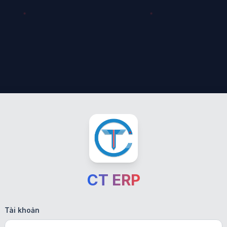
CT ERP
Tài khoản